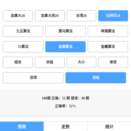
加拿大28
加拿大西28
台湾28
比特币28
九五算法
黑马算法
神测算法
55算法
金猴算法
金蟾算法
组合
杀组
大小
单双
双项
双组
100期 正确：52 期 错误：48 期
正确率：52%
预测
走势
统计