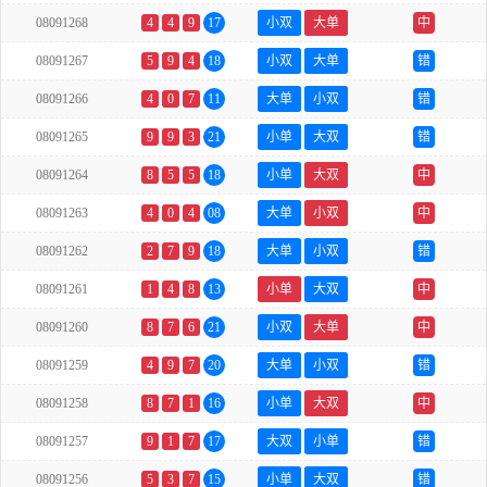
08091268
4
4
9
17
小双
大单
中
08091267
5
9
4
18
小双
大单
错
08091266
4
0
7
11
大单
小双
错
08091265
9
9
3
21
小单
大双
错
08091264
8
5
5
18
小单
大双
中
08091263
4
0
4
08
大单
小双
中
08091262
2
7
9
18
大单
小双
错
08091261
1
4
8
13
小单
大双
中
08091260
8
7
6
21
小双
大单
中
08091259
4
9
7
20
大单
小双
错
08091258
8
7
1
16
小单
大双
中
08091257
9
1
7
17
大双
小单
错
08091256
5
3
7
15
小单
大双
错