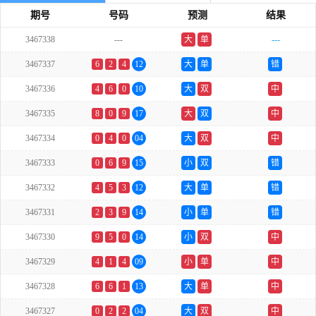
期号
号码
预测
结果
3467338
---
大
单
---
3467337
6
2
4
12
大
单
错
3467336
4
6
0
10
大
双
中
3467335
8
0
9
17
大
双
中
3467334
0
4
0
04
大
双
中
3467333
0
6
9
15
小
双
错
3467332
4
5
3
12
大
单
错
3467331
2
3
9
14
小
单
错
3467330
9
5
0
14
小
双
中
3467329
4
1
4
09
小
单
中
3467328
6
6
1
13
大
单
中
3467327
0
2
2
04
大
双
中