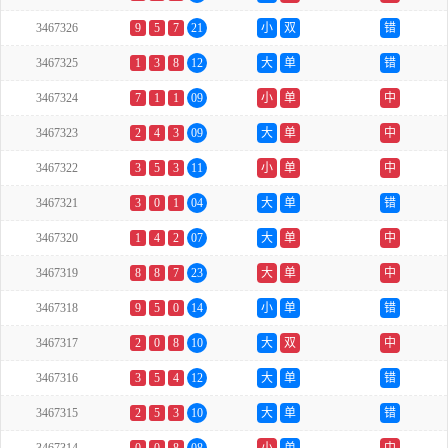
3467326
9
5
7
21
小
双
错
3467325
1
3
8
12
大
单
错
3467324
7
1
1
09
小
单
中
3467323
2
4
3
09
大
单
中
3467322
3
5
3
11
小
单
中
3467321
3
0
1
04
大
单
错
3467320
1
4
2
07
大
单
中
3467319
8
8
7
23
大
单
中
3467318
9
5
0
14
小
单
错
3467317
2
0
8
10
大
双
中
3467316
3
5
4
12
大
单
错
3467315
2
5
3
10
大
单
错