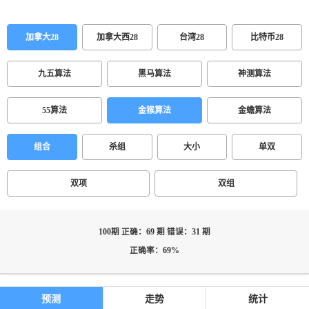
加拿大28
加拿大西28
台湾28
比特币28
九五算法
黑马算法
神测算法
55算法
金猴算法
金蟾算法
组合
杀组
大小
单双
双项
双组
100期 正确：69 期 错误：31 期
正确率：69%
预测
走势
统计