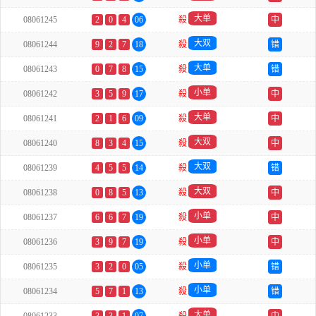
大单
08061245
2
0
4
06
殺
中
大双
08061244
9
2
7
18
殺
错
大单
08061243
0
7
8
15
殺
错
小单
08061242
3
5
9
17
殺
中
大单
08061241
2
1
6
09
殺
中
大双
08061240
8
3
4
15
殺
中
大双
08061239
4
5
5
14
殺
错
大双
08061238
0
8
5
13
殺
中
小单
08061237
6
6
7
19
殺
中
小单
08061236
3
9
7
19
殺
中
小单
08061235
3
2
0
05
殺
错
小单
08061234
5
7
1
13
殺
错
大单