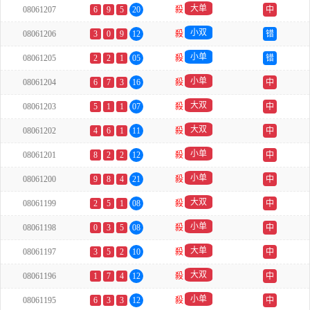
大单
08061207
6
9
5
20
殺
中
小双
08061206
3
0
9
12
殺
错
小单
08061205
2
2
1
05
殺
错
小单
08061204
6
7
3
16
殺
中
大双
08061203
5
1
1
07
殺
中
大双
08061202
4
6
1
11
殺
中
小单
08061201
8
2
2
12
殺
中
小单
08061200
9
8
4
21
殺
中
大双
08061199
2
5
1
08
殺
中
小单
08061198
0
3
5
08
殺
中
大单
08061197
3
5
2
10
殺
中
大双
08061196
1
7
4
12
殺
中
小单
08061195
6
3
3
12
殺
中