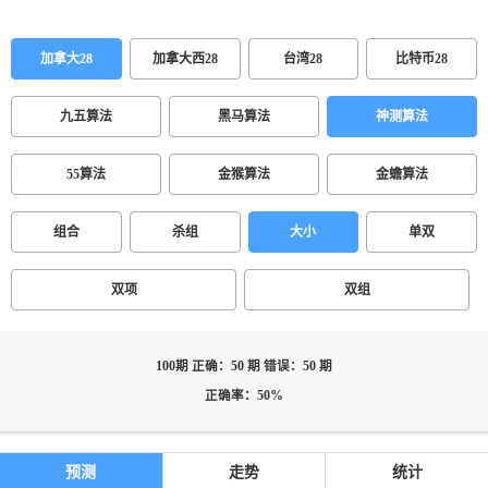
加拿大28
加拿大西28
台湾28
比特币28
九五算法
黑马算法
神测算法
55算法
金猴算法
金蟾算法
组合
杀组
大小
单双
双项
双组
100期 正确：50 期 错误：50 期
正确率：50%
预测
走势
统计