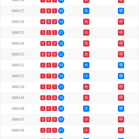
3466158
7
0
7
14
大
中
3466157
1
6
1
08
大
错
3466156
4
8
4
16
大
中
3466155
5
1
1
07
小
中
3466154
9
8
9
26
大
中
3466153
8
8
6
22
大
中
3466152
1
1
7
09
大
错
3466151
1
7
8
16
小
错
3466150
5
3
7
15
大
中
3466149
6
2
8
16
大
中
3466148
2
5
1
08
大
错
3466147
9
0
0
09
小
中
3466146
2
0
5
07
小
中