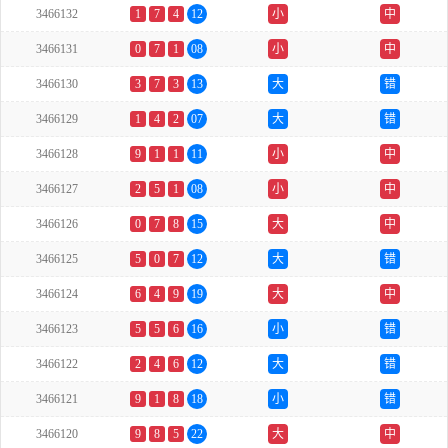
3466132
1
7
4
12
小
中
3466131
0
7
1
08
小
中
3466130
3
7
3
13
大
错
3466129
1
4
2
07
大
错
3466128
9
1
1
11
小
中
3466127
2
5
1
08
小
中
3466126
0
7
8
15
大
中
3466125
5
0
7
12
大
错
3466124
6
4
9
19
大
中
3466123
5
5
6
16
小
错
3466122
2
4
6
12
大
错
3466121
9
1
8
18
小
错
3466120
9
8
5
22
大
中