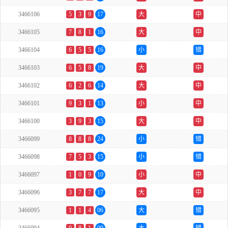
3466106
5
3
9
17
大
中
3466105
7
8
1
16
大
中
3466104
6
5
5
16
小
错
3466103
6
5
8
19
大
中
3466102
6
2
6
14
大
中
3466101
9
3
1
13
小
中
3466100
3
9
3
15
大
中
3466099
8
8
8
24
小
错
3466098
7
5
3
15
小
错
3466097
1
0
9
10
小
中
3466096
3
7
7
17
大
中
3466095
1
1
4
06
大
错