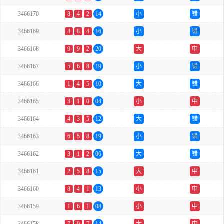
3466170
8
4
2
14
小
错
3466169
4
8
4
16
小
错
3466168
9
9
2
20
大
中
3466167
5
6
8
19
小
错
3466166
1
4
5
10
大
错
3466165
3
1
0
04
小
中
3466164
4
3
5
12
大
错
3466163
6
5
8
19
小
错
3466162
3
1
2
06
大
错
3466161
2
5
8
15
大
中
3466160
8
4
1
13
小
中
3466159
1
6
1
08
小
中