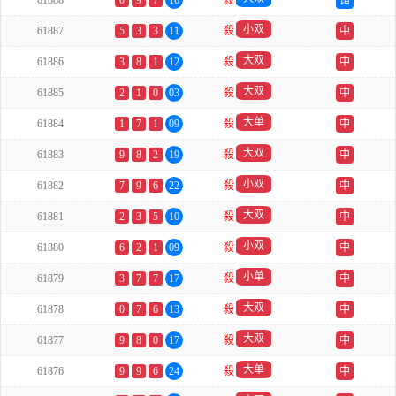
61888
0
9
7
16
殺
错
小双
61887
5
3
3
11
殺
中
大双
61886
3
8
1
12
殺
中
大双
61885
2
1
0
03
殺
中
大单
61884
1
7
1
09
殺
中
大双
61883
9
8
2
19
殺
中
小双
61882
7
9
6
22
殺
中
大双
61881
2
3
5
10
殺
中
小双
61880
6
2
1
09
殺
中
小单
61879
3
7
7
17
殺
中
大双
61878
0
7
6
13
殺
中
大双
61877
9
8
0
17
殺
中
大单
61876
9
9
6
24
殺
中