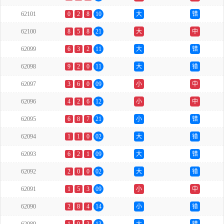
62101
0
2
8
10
大
错
62100
8
5
8
21
大
中
62099
6
3
2
11
大
错
62098
9
2
0
11
大
错
62097
3
6
0
09
小
中
62096
4
2
6
12
小
中
62095
6
8
7
21
小
错
62094
1
1
0
02
大
错
62093
6
2
1
09
大
错
62092
2
0
0
02
大
错
62091
1
5
3
09
小
中
62090
2
8
4
14
小
错