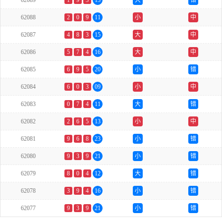
62089
1
9
3
13
大
错
62088
2
0
9
11
小
中
62087
4
8
3
15
大
中
62086
5
7
4
16
大
中
62085
6
9
5
20
小
错
62084
6
0
3
09
小
中
62083
0
7
4
11
大
错
62082
2
6
5
13
小
中
62081
9
6
8
23
小
错
62080
9
3
9
21
小
错
62079
8
0
4
12
大
错
62078
3
9
4
16
小
错
62077
9
3
9
21
小
错