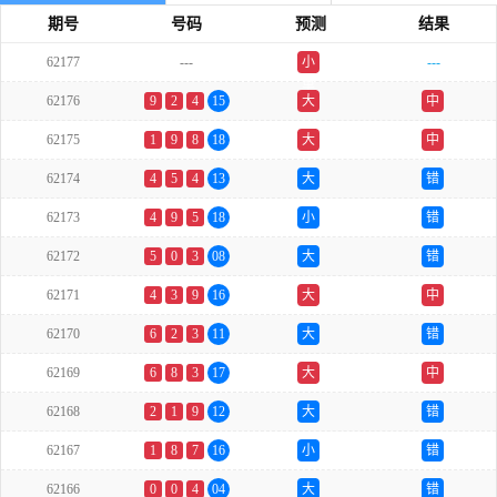
期号
号码
预测
结果
62177
---
小
---
单
62176
9
2
4
15
大
中
62175
1
9
8
18
大
中
62174
4
5
4
13
大
错
62173
4
9
5
18
小
错
62172
5
0
3
08
大
错
62171
4
3
9
16
大
中
62170
6
2
3
11
大
错
62169
6
8
3
17
大
中
62168
2
1
9
12
大
错
62167
1
8
7
16
小
错
62166
0
0
4
04
大
错