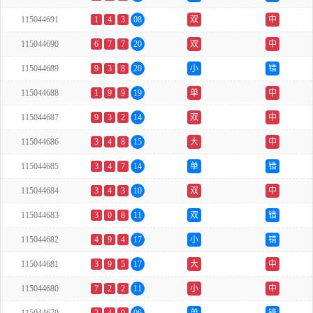
115044691
1
4
3
08
双
中
115044690
6
7
7
20
双
中
115044689
9
3
8
20
小
错
115044688
1
9
9
19
单
中
115044687
9
3
2
14
双
中
115044686
3
4
8
15
大
中
115044685
3
4
7
14
单
错
115044684
3
4
3
10
双
中
115044683
3
0
8
11
双
错
115044682
4
9
4
17
小
错
115044681
3
9
5
17
大
中
115044680
7
2
2
11
小
中