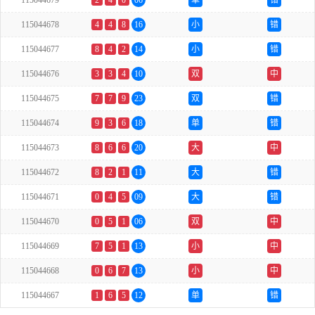
115044679
2
4
0
06
单
错
115044678
4
4
8
16
小
错
115044677
8
4
2
14
小
错
115044676
3
3
4
10
双
中
115044675
7
7
9
23
双
错
115044674
9
3
6
18
单
错
115044673
8
6
6
20
大
中
115044672
8
2
1
11
大
错
115044671
0
4
5
09
大
错
115044670
0
5
1
06
双
中
115044669
7
5
1
13
小
中
115044668
0
6
7
13
小
中
115044667
1
6
5
12
单
错