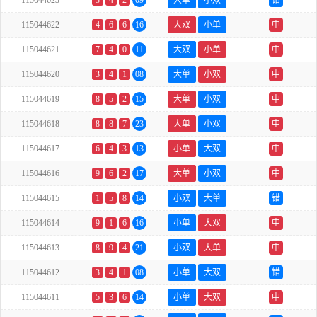
115044623
3
4
2
09
大单
小双
错
115044622
4
6
6
16
大双
小单
中
115044621
7
4
0
11
大双
小单
中
115044620
3
4
1
08
大单
小双
中
115044619
8
5
2
15
大单
小双
中
115044618
8
8
7
23
大单
小双
中
115044617
6
4
3
13
小单
大双
中
115044616
9
6
2
17
大单
小双
中
115044615
1
5
8
14
小双
大单
错
115044614
9
1
6
16
小单
大双
中
115044613
8
9
4
21
小双
大单
中
115044612
3
4
1
08
小单
大双
错
115044611
5
3
6
14
小单
大双
中