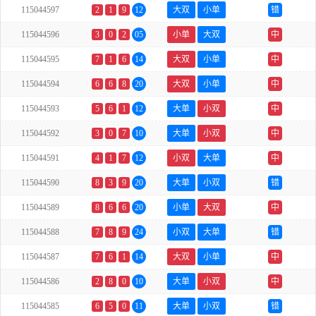
115044597
2
1
9
12
大双
小单
错
115044596
3
0
2
05
小单
大双
中
115044595
7
1
6
14
大双
小单
中
115044594
6
6
8
20
大双
小单
中
115044593
5
6
1
12
大单
小双
中
115044592
3
0
7
10
大单
小双
中
115044591
4
1
7
12
小双
大单
中
115044590
8
3
9
20
大单
小双
错
115044589
8
6
6
20
小单
大双
中
115044588
7
8
9
24
小双
大单
错
115044587
7
6
1
14
大双
小单
中
115044586
2
8
0
10
大单
小双
中
115044585
6
5
0
11
大单
小双
错