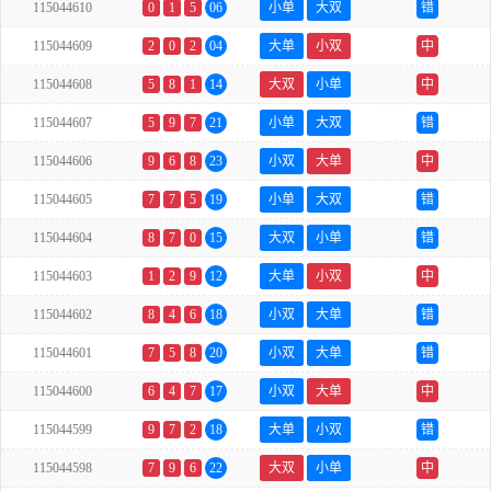
115044610
0
1
5
06
小单
大双
错
115044609
2
0
2
04
大单
小双
中
115044608
5
8
1
14
大双
小单
中
115044607
5
9
7
21
小单
大双
错
115044606
9
6
8
23
小双
大单
中
115044605
7
7
5
19
小单
大双
错
115044604
8
7
0
15
大双
小单
错
115044603
1
2
9
12
大单
小双
中
115044602
8
4
6
18
小双
大单
错
115044601
7
5
8
20
小双
大单
错
115044600
6
4
7
17
小双
大单
中
115044599
9
7
2
18
大单
小双
错
115044598
7
9
6
22
大双
小单
中