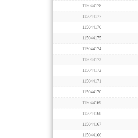
115044178
115044177
115044176
115044175
115044174
115044173
115044172
115044171
115044170
115044169
115044168
115044167
115044166