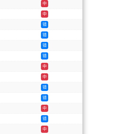
中
中
错
错
错
错
中
中
错
错
中
错
中