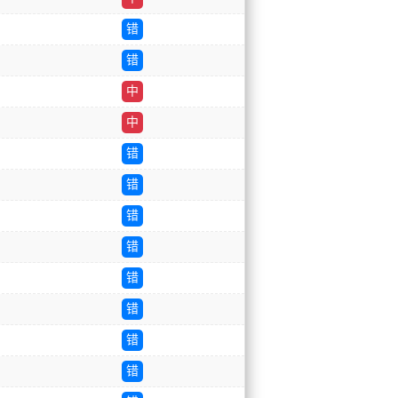
错
错
中
中
错
错
错
错
错
错
错
错