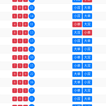
11
小双
大单
3
0
8
14
小双
大单
1
8
5
11
小单
大双
4
1
6
13
大双
小单
8
1
4
13
小双
大单
5
1
7
14
大单
小双
4
2
8
10
小单
大双
1
1
8
15
小单
大双
7
5
3
22
大单
小双
9
4
9
16
大单
小双
6
9
1
17
小单
大双
7
5
5
11
小双
大单
9
0
2