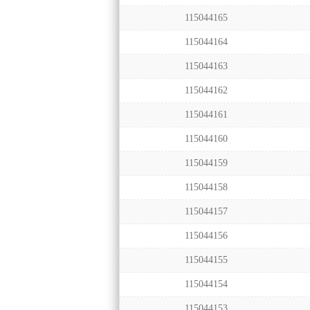
115044165
115044164
115044163
115044162
115044161
115044160
115044159
115044158
115044157
115044156
115044155
115044154
115044153