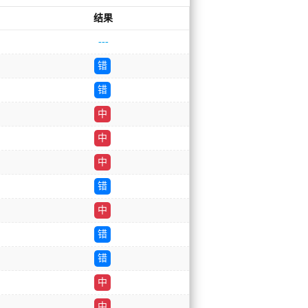
结果
---
错
错
中
中
中
错
中
错
错
中
中