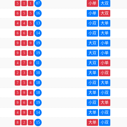
07
小单
大双
5
1
1
16
小单
大双
6
5
5
13
小双
大单
4
4
5
14
小双
大单
6
6
2
19
大双
小单
9
1
9
19
大双
小单
9
5
5
11
大双
小单
4
7
0
10
大单
小双
2
3
5
18
小双
大单
7
5
6
18
大单
小双
5
9
4
19
小双
大单
9
6
4
14
大单
小双
4
9
1
15
大单
小双
8
2
5