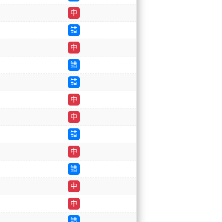
中
错
中
错
错
中
中
错
中
错
中
中
错