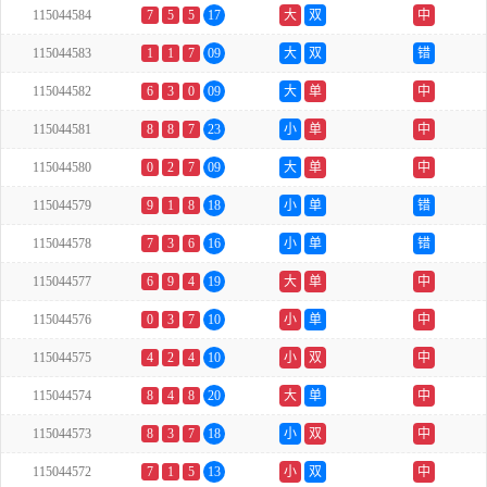
115044584
7
5
5
17
大
双
中
115044583
1
1
7
09
大
双
错
115044582
6
3
0
09
大
单
中
115044581
8
8
7
23
小
单
中
115044580
0
2
7
09
大
单
中
115044579
9
1
8
18
小
单
错
115044578
7
3
6
16
小
单
错
115044577
6
9
4
19
大
单
中
115044576
0
3
7
10
小
单
中
115044575
4
2
4
10
小
双
中
115044574
8
4
8
20
大
单
中
115044573
8
3
7
18
小
双
中
115044572
7
1
5
13
小
双
中