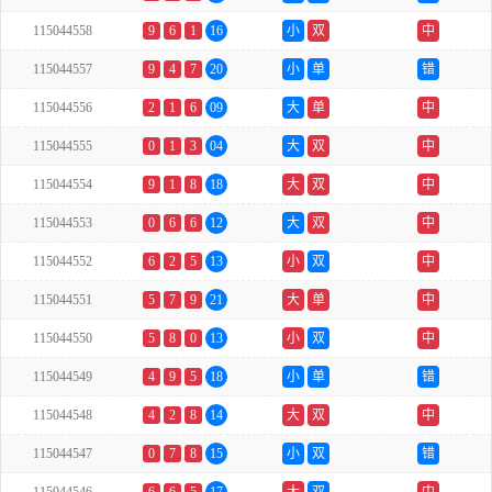
115044558
9
6
1
16
小
双
中
115044557
9
4
7
20
小
单
错
115044556
2
1
6
09
大
单
中
115044555
0
1
3
04
大
双
中
115044554
9
1
8
18
大
双
中
115044553
0
6
6
12
大
双
中
115044552
6
2
5
13
小
双
中
115044551
5
7
9
21
大
单
中
115044550
5
8
0
13
小
双
中
115044549
4
9
5
18
小
单
错
115044548
4
2
8
14
大
双
中
115044547
0
7
8
15
小
双
错