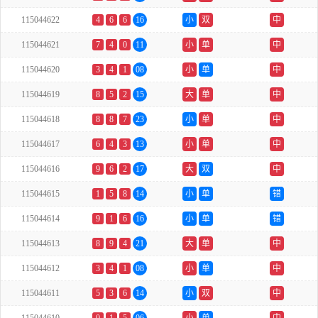
115044622
4
6
6
16
小
双
中
115044621
7
4
0
11
小
单
中
115044620
3
4
1
08
小
单
中
115044619
8
5
2
15
大
单
中
115044618
8
8
7
23
小
单
中
115044617
6
4
3
13
小
单
中
115044616
9
6
2
17
大
双
中
115044615
1
5
8
14
小
单
错
115044614
9
1
6
16
小
单
错
115044613
8
9
4
21
大
单
中
115044612
3
4
1
08
小
单
中
115044611
5
3
6
14
小
双
中