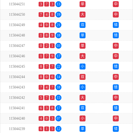
115044251
3
7
3
13
单
中
115044250
7
4
8
19
大
中
115044249
4
9
8
21
双
错
115044248
1
8
9
18
单
错
115044247
0
2
1
03
单
中
115044246
1
7
9
17
大
中
115044245
8
7
7
22
小
错
115044244
8
0
6
14
双
中
115044243
7
4
7
18
小
错
115044242
5
7
3
15
大
中
115044241
6
3
8
17
双
错
115044240
4
0
3
07
小
中
115044239
6
1
5
12
单
错