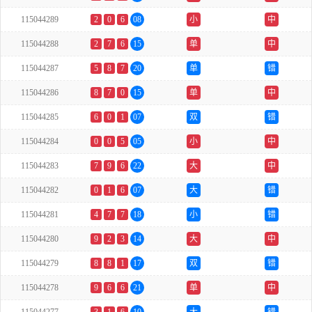
115044289
2
0
6
08
小
中
115044288
2
7
6
15
单
中
115044287
5
8
7
20
单
错
115044286
8
7
0
15
单
中
115044285
6
0
1
07
双
错
115044284
0
0
5
05
小
中
115044283
7
9
6
22
大
中
115044282
0
1
6
07
大
错
115044281
4
7
7
18
小
错
115044280
9
2
3
14
大
中
115044279
8
8
1
17
双
错
115044278
9
6
6
21
单
中