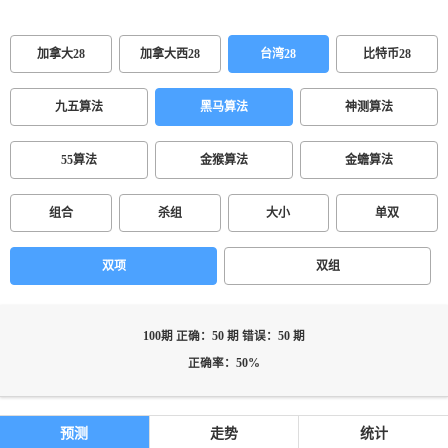
加拿大28
加拿大西28
台湾28
比特币28
九五算法
黑马算法
神测算法
55算法
金猴算法
金蟾算法
组合
杀组
大小
单双
双项
双组
100期 正确：50 期 错误：50 期
正确率：50%
预测
走势
统计