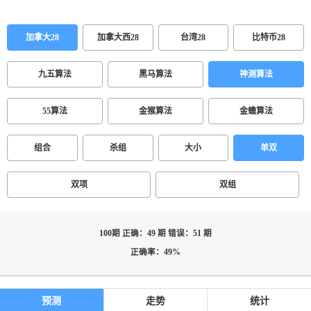
加拿大28
加拿大西28
台湾28
比特币28
九五算法
黑马算法
神测算法
55算法
金猴算法
金蟾算法
组合
杀组
大小
单双
双项
双组
100期 正确：49 期 错误：51 期
正确率：49%
预测
走势
统计