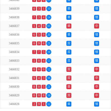
3466840
9
8
8
25
双
错
3466839
6
3
1
10
单
错
3466838
7
3
4
14
单
错
3466837
1
4
0
05
单
中
3466836
6
5
9
20
单
错
3466835
6
9
6
21
双
错
3466834
7
7
5
19
双
错
3466833
1
8
4
13
双
错
3466832
6
6
0
12
双
中
3466831
9
4
3
16
双
中
3466830
8
8
5
21
单
中
3466829
8
0
8
16
双
中
3466828
2
9
1
12
单
错