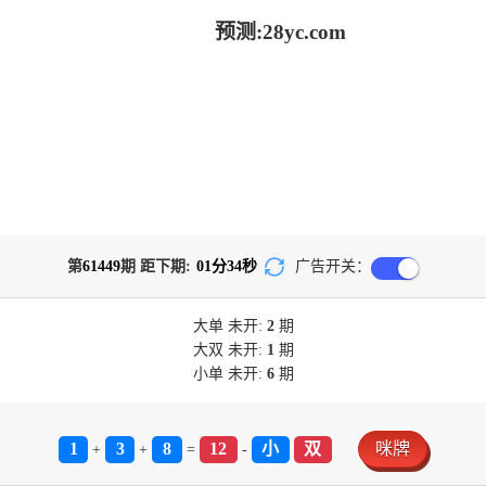
预测:28yc.com
第
61449
期 距下期:
01
分
34
秒
广告开关：
大单
未开:
2
期
大双
未开:
1
期
小单
未开:
6
期
1
3
8
12
小
双
咪牌
+
+
=
-