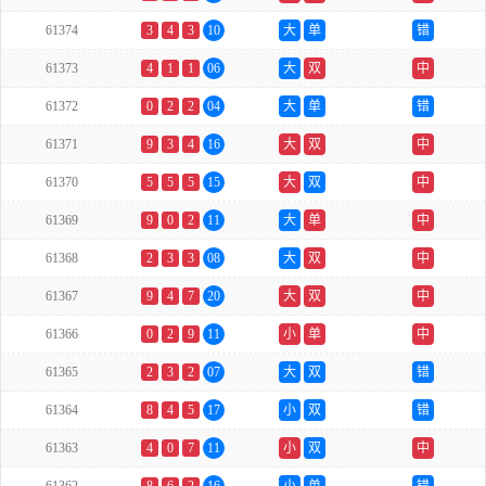
61374
3
4
3
10
大
单
错
61373
4
1
1
06
大
双
中
61372
0
2
2
04
大
单
错
61371
9
3
4
16
大
双
中
61370
5
5
5
15
大
双
中
61369
9
0
2
11
大
单
中
61368
2
3
3
08
大
双
中
61367
9
4
7
20
大
双
中
61366
0
2
9
11
小
单
中
61365
2
3
2
07
大
双
错
61364
8
4
5
17
小
双
错
61363
4
0
7
11
小
双
中