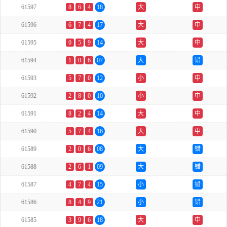
61597
8
6
4
18
大
中
61596
6
7
4
17
大
中
61595
0
5
9
14
大
中
61594
1
0
6
07
大
错
61593
5
7
0
12
小
中
61592
2
8
0
10
小
中
61591
8
2
4
14
大
中
61590
5
7
4
16
大
中
61589
2
0
6
08
大
错
61588
2
6
1
09
大
错
61587
4
7
4
15
小
错
61586
8
4
9
21
小
错
61585
3
9
6
18
大
中