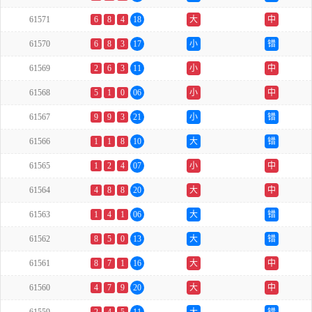
61571
6
8
4
18
大
中
61570
6
8
3
17
小
错
61569
2
6
3
11
小
中
61568
5
1
0
06
小
中
61567
9
9
3
21
小
错
61566
1
1
8
10
大
错
61565
1
2
4
07
小
中
61564
4
8
8
20
大
中
61563
1
4
1
06
大
错
61562
8
5
0
13
大
错
61561
8
7
1
16
大
中
61560
4
7
9
20
大
中