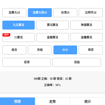
加拿大28
加拿大西28
台湾28
比特币28
九五算法
黑马算法
神测算法
55算法
金猴算法
金蟾算法
组合
杀组
大小
单双
双项
双组
100期 正确：58 期 错误：42 期
正确率：58%
预测
走势
统计