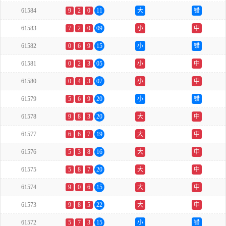
61584
9
2
0
11
大
错
61583
7
2
0
09
小
中
61582
0
6
9
15
小
错
61581
0
2
3
05
小
中
61580
0
4
3
07
小
中
61579
5
6
9
20
小
错
61578
9
8
3
20
大
中
61577
6
6
7
19
大
中
61576
5
3
8
16
大
中
61575
5
8
7
20
大
中
61574
9
0
6
15
大
中
61573
9
8
5
22
大
中
61572
5
7
3
15
小
错