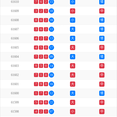
61610
7
6
2
15
小
错
61609
3
2
5
10
小
中
61608
8
6
2
16
小
错
61607
3
6
2
11
大
错
61606
4
2
7
13
大
错
61605
4
5
8
17
大
中
61604
7
2
0
09
大
错
61603
9
5
0
14
大
中
61602
7
1
8
16
大
中
61601
7
9
0
16
大
中
61600
1
7
4
12
大
错
61599
5
9
8
22
大
中
61598
4
2
1
07
小
中